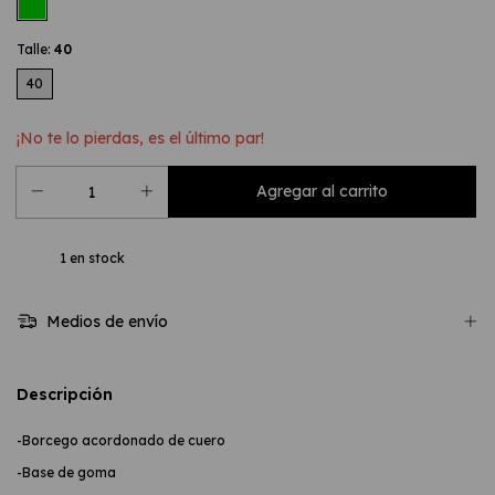
Talle:
40
40
¡No te lo pierdas, es el último par!
1
en stock
Medios de envío
Descripción
-Borcego acordonado de cuero
-Base de goma