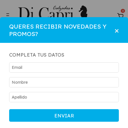
0
QUERES RECIBIR NOVEDADES Y
×
PROMOS?
COMPLETA TUS DATOS
ENVIAR