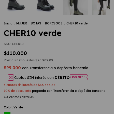
Inicio
.
MUJER
.
BOTAS
.
BORCEGOS
.
CHER10 verde
CHER10 verde
SKU:
CHER10
$110.000
Precio sin impuestos
$90.909,09
$99.000
con
Transferencia o depósito bancario
Cuotas SIN interés con
DÉBITO
3
cuotas sin interés de
$36.666,67
10% de descuento
pagando con Transferencia o depósito bancario
Ver más detalles
Color:
Verde