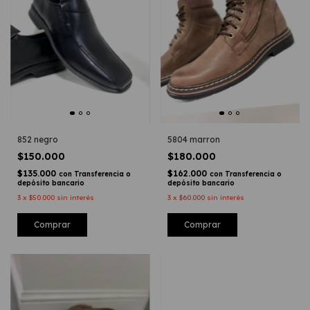
852 negro
5804 marron
$150.000
$180.000
$135.000
$162.000
con
Transferencia o
con
Transferencia o
depósito bancario
depósito bancario
3
x
$50.000
sin interés
3
x
$60.000
sin interés
Comprar
Comprar