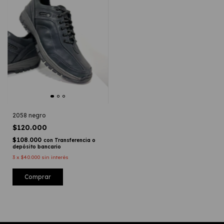
2058 negro
$120.000
$108.000
con
Transferencia o
depósito bancario
3
x
$40.000
sin interés
Comprar