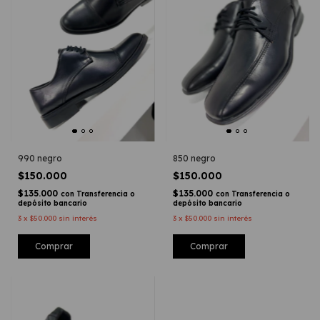
990 negro
850 negro
$150.000
$150.000
$135.000
$135.000
con
Transferencia o
con
Transferencia o
depósito bancario
depósito bancario
3
x
$50.000
sin interés
3
x
$50.000
sin interés
Comprar
Comprar