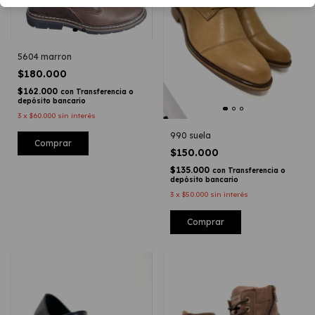
5604 marron
$180.000
$162.000
con
Transferencia o
depósito bancario
3
x
$60.000
sin interés
990 suela
Comprar
$150.000
$135.000
con
Transferencia o
depósito bancario
3
x
$50.000
sin interés
Comprar