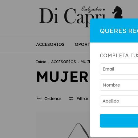
QUERES RE
ACCESORIOS
OPORTUNIDADES
MUJE
COMPLETA TU
Inicio
.
ACCESORIOS
.
MUJER
MUJER
Ordenar
Filtrar