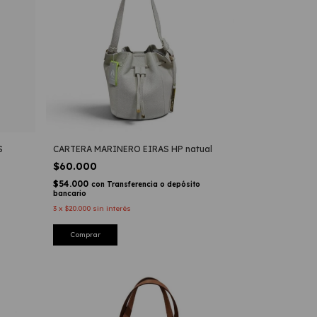
S
CARTERA MARINERO EIRAS HP natual
$60.000
$54.000
con
Transferencia o depósito
bancario
3
x
$20.000
sin interés
Comprar