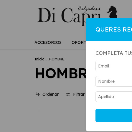
QUERES RE
ACCESORIOS
OPORTUNIDADES
MUJE
COMPLETA TU
Inicio
.
HOMBRE
HOMBRE
Ordenar
Filtrar