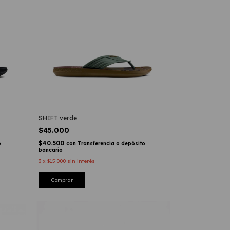
SHIFT verde
$45.000
$40.500
o
con
Transferencia o depósito
bancario
3
x
$15.000
sin interés
Comprar