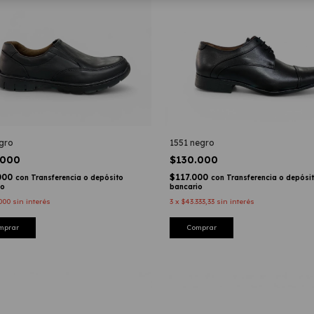
gro
1551 negro
.000
$130.000
000
$117.000
con
Transferencia o depósito
con
Transferencia o depósi
io
bancario
000
sin interés
3
x
$43.333,33
sin interés
mprar
Comprar