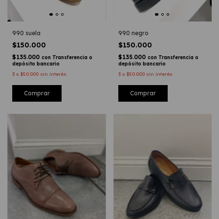
990 suela
990 negro
$150.000
$150.000
$135.000
$135.000
con
Transferencia o
con
Transferencia o
depósito bancario
depósito bancario
3
x
$50.000
sin interés
3
x
$50.000
sin interés
Comprar
Comprar