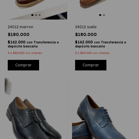
24012 marron
24012 suela
$180.000
$180.000
$162.000
$162.000
con
Transferencia o
con
Transferencia o
depósito bancario
depósito bancario
3
x
$60.000
sin interés
3
x
$60.000
sin interés
Comprar
Comprar