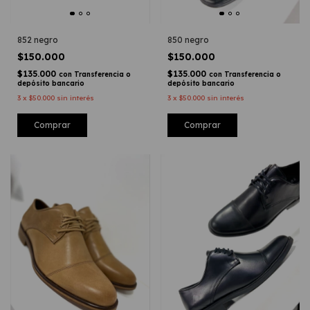
852 negro
850 negro
$150.000
$150.000
$135.000
$135.000
con
Transferencia o
con
Transferencia o
depósito bancario
depósito bancario
3
x
$50.000
sin interés
3
x
$50.000
sin interés
Comprar
Comprar