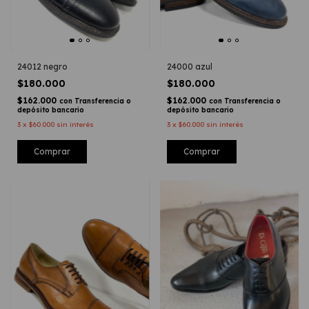
24012 negro
24000 azul
$180.000
$180.000
$162.000
$162.000
con
Transferencia o
con
Transferencia o
depósito bancario
depósito bancario
3
x
$60.000
sin interés
3
x
$60.000
sin interés
Comprar
Comprar