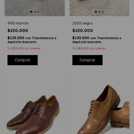
990 marrón
2005 negro
$150.000
$150.000
$135.000
$135.000
con
Transferencia o
con
Transferencia o
depósito bancario
depósito bancario
3
x
$50.000
sin interés
3
x
$50.000
sin interés
Comprar
Comprar