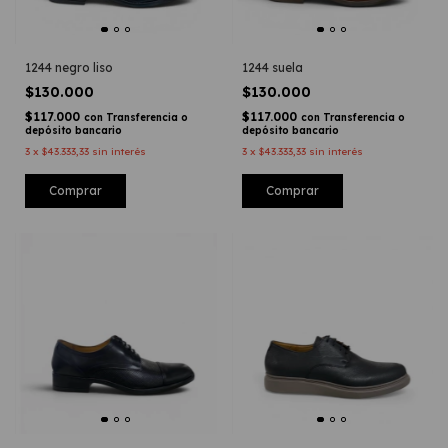
1244 negro liso
1244 suela
$130.000
$130.000
$117.000
$117.000
con
Transferencia o
con
Transferencia o
depósito bancario
depósito bancario
3
x
$43.333,33
sin interés
3
x
$43.333,33
sin interés
Comprar
Comprar