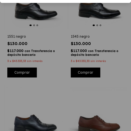
1551 negro
1545 negro
$130.000
$130.000
$117.000
$117.000
con
Transferencia o
con
Transferencia o
depósito bancario
depósito bancario
3
x
$43.333,33
sin interés
3
x
$43.333,33
sin interés
Comprar
Comprar