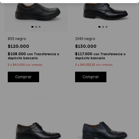
853 negro
1545 negro
$120.000
$130.000
$108.000
$117.000
con
Transferencia o
con
Transferencia o
depósito bancario
depósito bancario
3
x
$40.000
sin interés
3
x
$43.333,33
sin interés
Comprar
Comprar