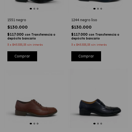
1551 negro
1244 negro liso
$130.000
$130.000
$117.000
$117.000
con
Transferencia o
con
Transferencia o
depósito bancario
depósito bancario
3
x
$43.333,33
sin interés
3
x
$43.333,33
sin interés
Comprar
Comprar