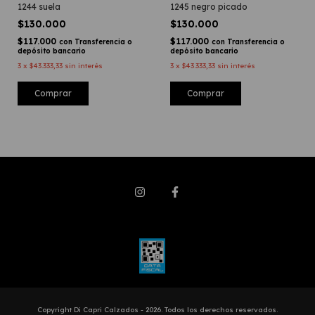
1244 suela
1245 negro picado
$130.000
$130.000
$117.000
$117.000
con
Transferencia o
con
Transferencia o
depósito bancario
depósito bancario
3
x
$43.333,33
sin interés
3
x
$43.333,33
sin interés
Comprar
Comprar
Copyright Di Capri Calzados - 2026. Todos los derechos reservados.