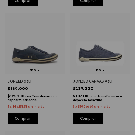
Comprar
Comprar
JONZED azul
JONZED CANVAS Azul
$139.000
$119.000
$125.100
$107.100
con
Transferencia o
con
Transferencia o
depósito bancario
depósito bancario
3
x
$46.333,33
sin interés
3
x
$39.666,67
sin interés
Comprar
Comprar