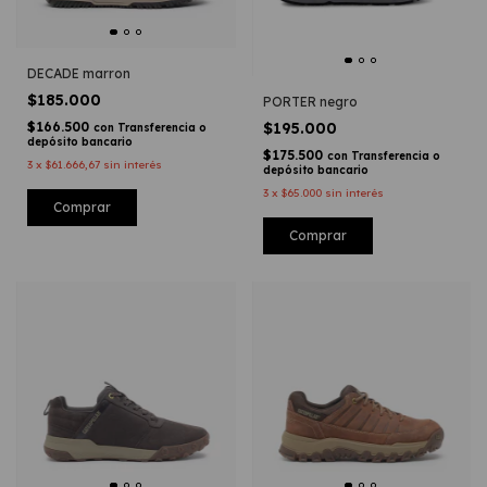
DECADE marron
$185.000
PORTER negro
$166.500
$195.000
con
Transferencia o
depósito bancario
$175.500
con
Transferencia o
3
x
$61.666,67
sin interés
depósito bancario
3
x
$65.000
sin interés
Comprar
Comprar