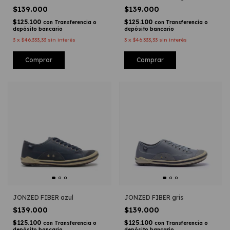
$139.000
$139.000
$125.100
$125.100
con
Transferencia o
con
Transferencia o
depósito bancario
depósito bancario
3
x
$46.333,33
sin interés
3
x
$46.333,33
sin interés
Comprar
Comprar
JONZED FIBER azul
JONZED FIBER gris
$139.000
$139.000
$125.100
$125.100
con
Transferencia o
con
Transferencia o
depósito bancario
depósito bancario