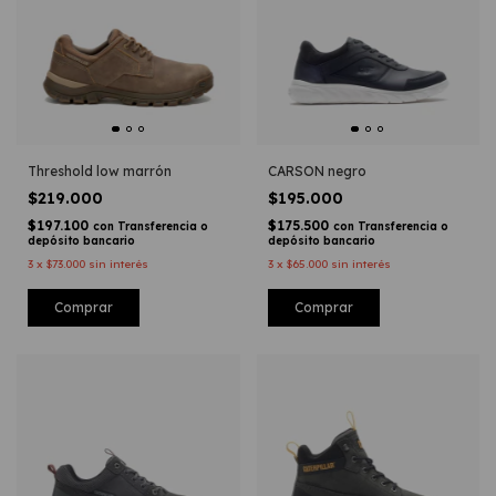
Threshold low marrón
CARSON negro
$219.000
$195.000
$197.100
$175.500
con
Transferencia o
con
Transferencia o
depósito bancario
depósito bancario
3
x
$73.000
sin interés
3
x
$65.000
sin interés
Comprar
Comprar