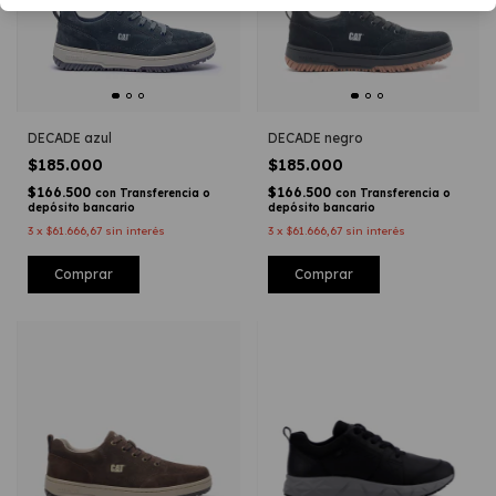
DECADE azul
DECADE negro
$185.000
$185.000
$166.500
$166.500
con
Transferencia o
con
Transferencia o
depósito bancario
depósito bancario
3
x
$61.666,67
sin interés
3
x
$61.666,67
sin interés
Comprar
Comprar