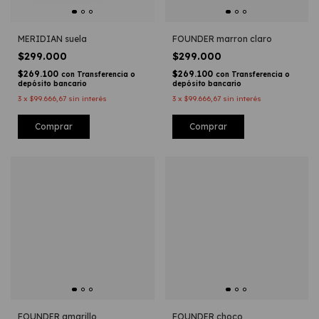
MERIDIAN suela
FOUNDER marron claro
$299.000
$299.000
$269.100
$269.100
con
Transferencia o
con
Transferencia o
depósito bancario
depósito bancario
3
x
$99.666,67
sin interés
3
x
$99.666,67
sin interés
Comprar
Comprar
FOUNDER amarillo
FOUNDER choco