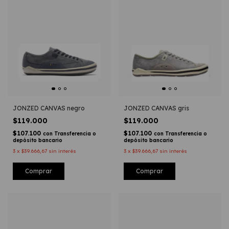
JONZED CANVAS negro
JONZED CANVAS gris
$119.000
$119.000
$107.100
$107.100
con
Transferencia o
con
Transferencia o
depósito bancario
depósito bancario
3
x
$39.666,67
sin interés
3
x
$39.666,67
sin interés
Comprar
Comprar