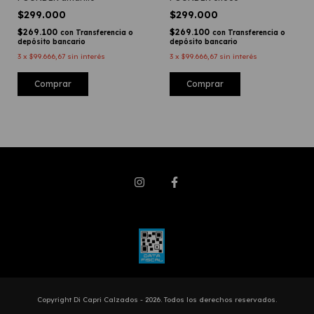
$299.000
$299.000
$269.100
$269.100
con
Transferencia o
con
Transferencia o
depósito bancario
depósito bancario
3
x
$99.666,67
sin interés
3
x
$99.666,67
sin interés
Comprar
Comprar
Copyright Di Capri Calzados - 2026. Todos los derechos reservados.