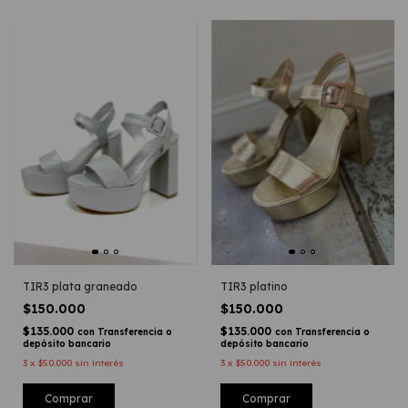
TIR3 plata graneado
TIR3 platino
$150.000
$150.000
$135.000
$135.000
con
Transferencia o
con
Transferencia o
depósito bancario
depósito bancario
3
x
$50.000
sin interés
3
x
$50.000
sin interés
Comprar
Comprar