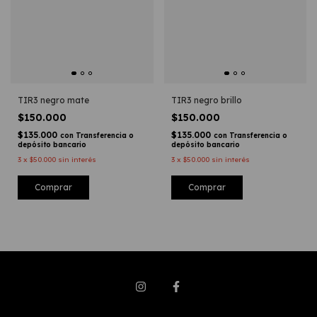
TIR3 negro mate
TIR3 negro brillo
$150.000
$150.000
$135.000
$135.000
con
Transferencia o
con
Transferencia o
depósito bancario
depósito bancario
3
x
$50.000
sin interés
3
x
$50.000
sin interés
Comprar
Comprar