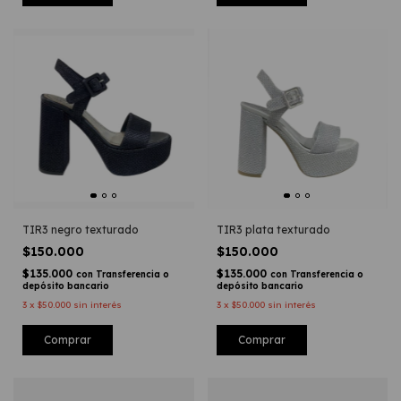
TIR3 negro texturado
TIR3 plata texturado
$150.000
$150.000
$135.000
$135.000
con
Transferencia o
con
Transferencia o
depósito bancario
depósito bancario
3
x
$50.000
sin interés
3
x
$50.000
sin interés
Comprar
Comprar