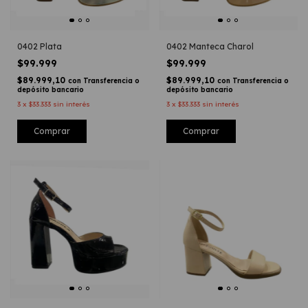
0402 Plata
0402 Manteca Charol
$99.999
$99.999
$89.999,10
$89.999,10
con
Transferencia o
con
Transferencia o
depósito bancario
depósito bancario
3
x
$33.333
sin interés
3
x
$33.333
sin interés
Comprar
Comprar