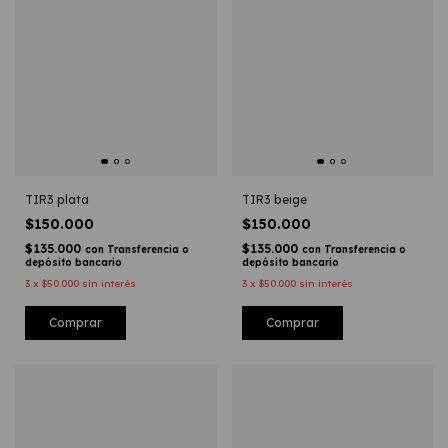
TIR3 plata
TIR3 beige
$150.000
$150.000
$135.000
$135.000
con
Transferencia o
con
Transferencia o
depósito bancario
depósito bancario
3
x
$50.000
sin interés
3
x
$50.000
sin interés
Comprar
Comprar