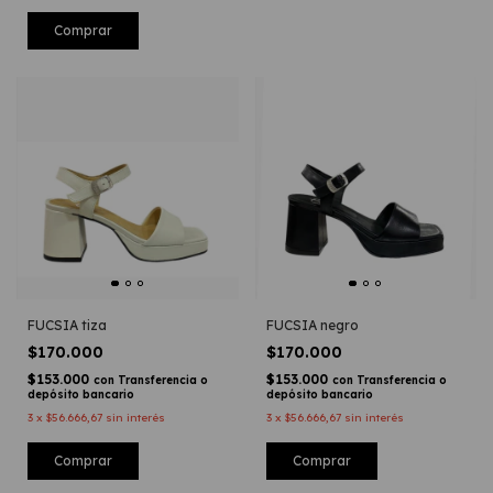
Comprar
FUCSIA tiza
FUCSIA negro
$170.000
$170.000
$153.000
$153.000
con
Transferencia o
con
Transferencia o
depósito bancario
depósito bancario
3
x
$56.666,67
sin interés
3
x
$56.666,67
sin interés
Comprar
Comprar