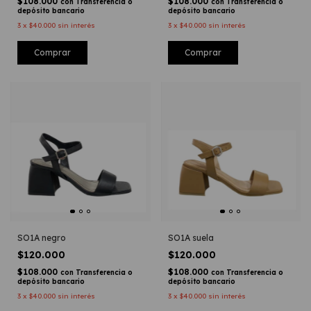
$108.000
$108.000
con
Transferencia o
con
Transferencia o
depósito bancario
depósito bancario
3
x
$40.000
sin interés
3
x
$40.000
sin interés
Comprar
Comprar
SO1A negro
SO1A suela
$120.000
$120.000
$108.000
$108.000
con
Transferencia o
con
Transferencia o
depósito bancario
depósito bancario
3
x
$40.000
sin interés
3
x
$40.000
sin interés