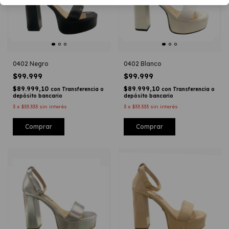
0402 Negro
0402 Blanco
$99.999
$99.999
$89.999,10
$89.999,10
con
Transferencia o
con
Transferencia o
depósito bancario
depósito bancario
3
x
$33.333
sin interés
3
x
$33.333
sin interés
Comprar
Comprar