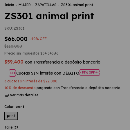
Inicio
.
MUJER
.
ZAPATILLAS
.
ZS301 animal print
ZS301 animal print
SKU:
ZS301
$66.000
-
40
%
OFF
$110.000
Precio sin impuestos
$54.545,45
$59.400
con
Transferencia o depósito bancario
Cuotas SIN interés con
DÉBITO
3
cuotas sin interés de
$22.000
10% de descuento
pagando con Transferencia o depósito bancario
Ver más detalles
Color:
print
print
Talle:
37