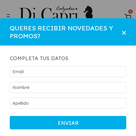
0
QUERES RECIBIR NOVEDADES Y
×
PROMOS?
COMPLETA TUS DATOS
ENVIAR