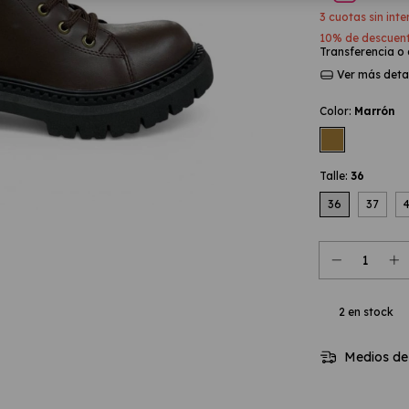
3
cuotas sin int
10% de descuen
Transferencia o
Ver más deta
Color:
Marrón
Talle:
36
36
37
2
en stock
Medios de