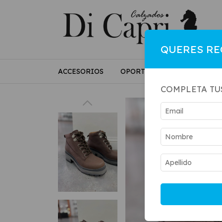
QUERES RE
ACCESORIOS
OPORTUNIDADES
MUJE
COMPLETA TU