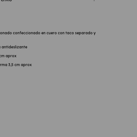
onado confeccionado en cuero con taco separado y
 antideslizante
 cm aprox
forma 3,5 cm aprox