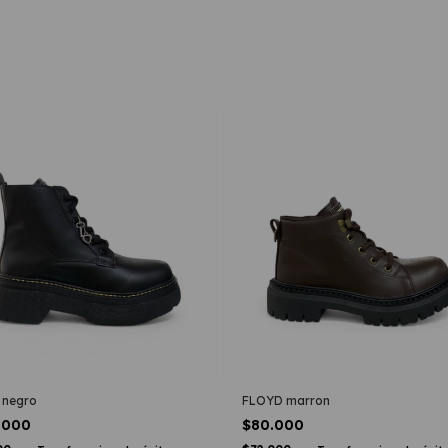
 negro
FLOYD marron
.000
$80.000