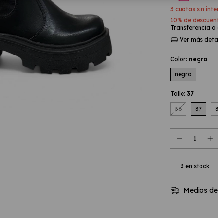
3
cuotas sin int
10% de descuen
Transferencia o
Ver más deta
Color:
negro
negro
Talle:
37
36
37
3
en stock
Medios de