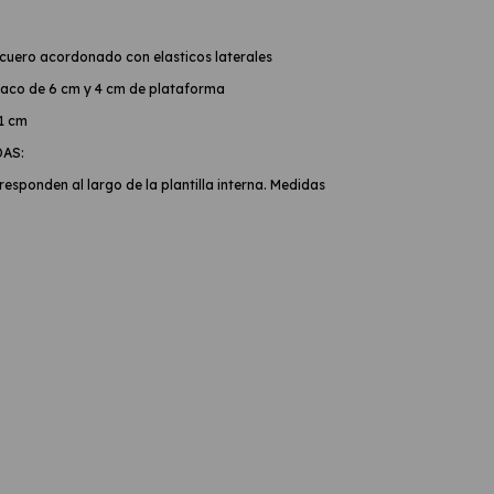
cuero acordonado con elasticos laterales
aco de 6 cm y 4 cm de plataforma
11 cm
DAS:
esponden al largo de la plantilla interna. Medidas