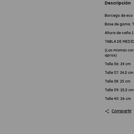
Descripción
Borcego de eco 
Base de goma. T
Altura de caña 
TABLA DE MEDI
(Las mismas corr
aprox)
Talle 36: 24 cm
Talle 37: 24,5 cm
Talle 38: 25 cm
Talle 39: 25,5 cm
Talle 40: 26 cm
Compartir